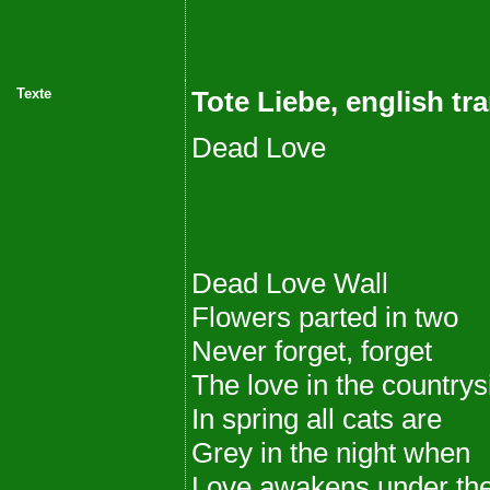
Texte
Tote Liebe, english tr
Dead Love
Dead Love Wall
Flowers parted in two
Never forget, forget
The love in the countrys
In spring all cats are
Grey in the night when
Love awakens under th