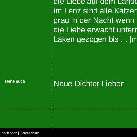
die Liebe auf dem Land
im Lenz sind alle Katze
grau in der Nacht wenn
die Liebe erwacht unte
Laken gezogen bis ... [
m
siehe auch
Neue Dichter Lieben
nach oben
|
Datenschutz