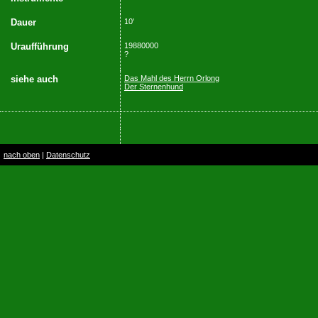
Dauer
10'
Uraufführung
19880000
?
siehe auch
Das Mahl des Herrn Orlong
Der Sternenhund
nach oben
|
Datenschutz