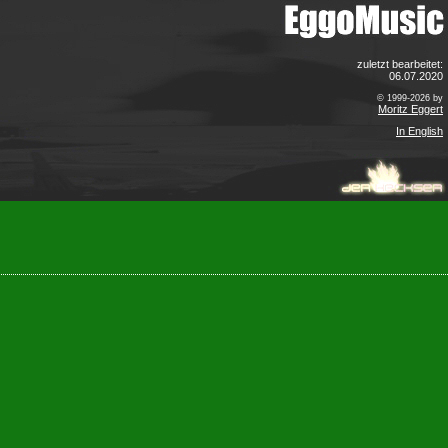
zuletzt bearbeitet:
06.07.2020
© 1999-2026 by
Moritz Eggert
In English