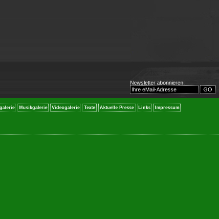
Newsletter abonnieren:
galerie
Musikgalerie
Videogalerie
Texte
Aktuelle Presse
Links
Impressum