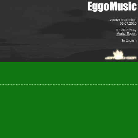
zuletzt bearbeitet:
06.07.2020
© 1999-2026 by
Moritz Eggert
In English