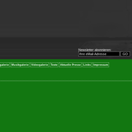
Newsletter abonnieren:
galerie
Musikgalerie
Videogalerie
Texte
Aktuelle Presse
Links
Impressum