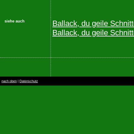
siehe auch
Ballack, du geile Schnitt
Ballack, du geile Schnit
nach oben
|
Datenschutz