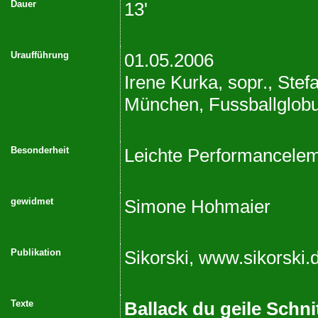
Dauer
13'
Uraufführung
01.05.2006
Irene Kurka, sopr., Stef
München, Fussballglob
Besonderheit
Leichte Performancele
gewidmet
Simone Hohmaier
Publikation
Sikorski, www.sikorski.
Texte
Ballack du geile Schn