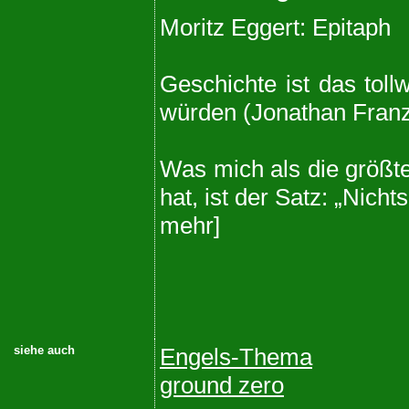
Moritz Eggert: Epitaph
Geschichte ist das toll
würden (Jonathan Fran
Was mich als die größt
hat, ist der Satz: „Nich
mehr]
siehe auch
Engels-Thema
ground zero