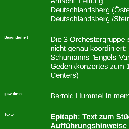
Amschl, Leitung
Deutschlandsberg (Öste
Deutschlandsberg /Steir
Besonderheit
Die 3 Orchestergruppe 
nicht genau koordiniert;
Schumanns "Engels-Varia
Gedenkkonzertes zum 1
Centers)
gewidmet
Bertold Hummel in me
Texte
Epitaph: Text zum Stü
Aufführungshinweise