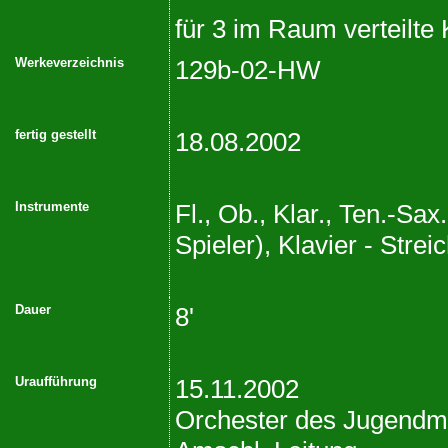
für 3 im Raum verteilte
Werkeverzeichnis
129b-02-HW
fertig gestellt
18.08.2002
Instrumente
Fl., Ob., Klar., Ten.-Sax
Spieler), Klavier - Strei
Dauer
8'
Uraufführung
15.11.2002
Orchester des Jugendm